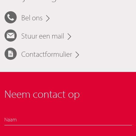
Bel ons
Stuur een mail
Contactformulier
Neem contact op